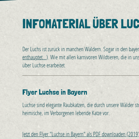
INFOMATERIAL ÜBER LU
Der Luchs ist zurück in manchen Wäldern. Sogar in den baye
enthauptet…
). Wie mit allen karnivoren Wildtieren, die in 
über Luchse erarbeitet.
Flyer Luchse in Bayern
Luchse sind elegante Raubkatzen, die durch unsere Wälder strei
heimische, im Verborgenen lebende Katze vor.
Jetzt den Flyer "Luchse in Bayern" als PDF downloaden (201