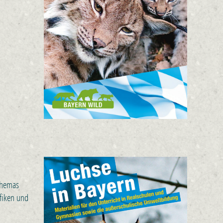
Themas
afiken und