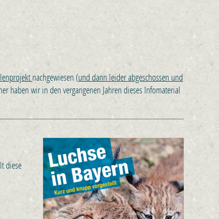
llenprojekt
nachgewiesen (
und dann leider abgeschossen und
aher haben wir in den vergangenen Jahren dieses Infomaterial
lt diese