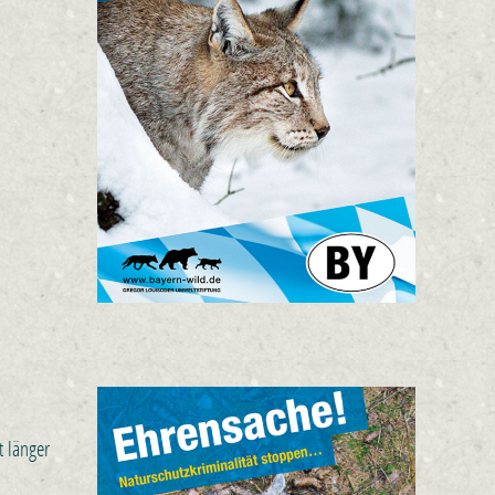
t länger