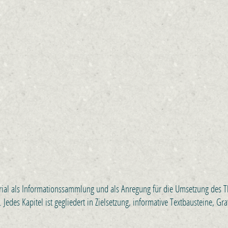
erial als Informationssammlung und als Anregung für die Umsetzung des 
des Kapitel ist gegliedert in Zielsetzung, informative Textbausteine, Gr