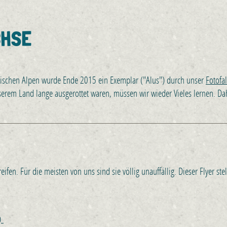
CHSE
rischen Alpen wurde Ende 2015 ein Exemplar ("Alus") durch unser
Fotofa
unserem Land lange ausgerottet waren, müssen wir wieder Vieles lernen. D
fen. Für die meisten von uns sind sie völlig unauffällig. Dieser Flyer stel
9)