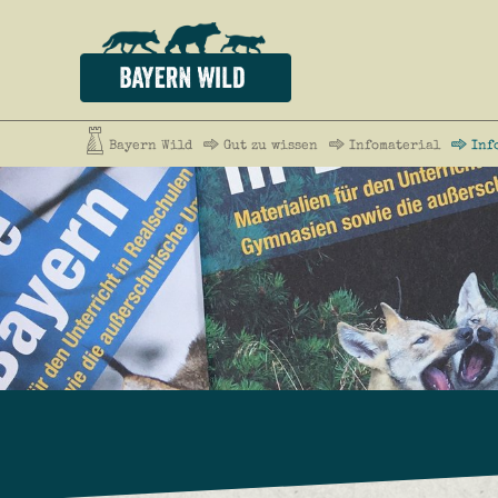
Bayern Wild
Gut zu wissen
Infomaterial
Inf