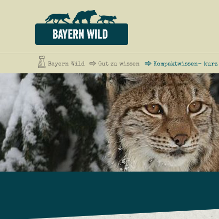
Bayern Wild
Gut zu wissen
Kompaktwissen- kurz