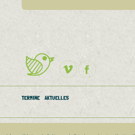
TERMINE
AKTUELLES
Impressum
Datenschutz