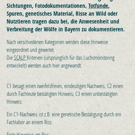
Sichtungen, Fotodokumentationen,
Totfunde
,
Spuren, genetisches Material, Risse an Wild oder
Nutztieren tragen dazu bei, die Anwesenheit und
Verbreitung der Wölfe in Bayern zu dokumentieren.
Nach verschiedenen Kategorien werden diese Hinweise
eingeordnet und gewertet.
Die
SCALP
Kriterien (ursprünglich für das Luchsmonitoring
entwickelt) werden auch hier angewandt.
C1 besagt einen zweifelsfreien, eindeutigen Nachweis, C2 einen
durch Fachleute bestätigten Hinweis, C3 einen unbestätigten
Hinweis.
Ein C1-Nachweis ist z.B. eine genetische Bestätigung durch ein
Fachlabor an einem Riss.
Erste Hinweise am Riss: