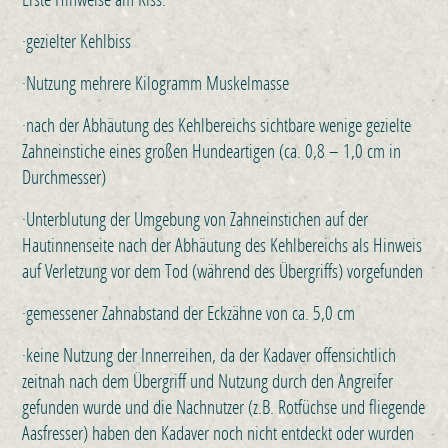
·gezielter Kehlbiss
·Nutzung mehrere Kilogramm Muskelmasse
·nach der Abhäutung des Kehlbereichs sichtbare wenige gezielte
Zahneinstiche eines großen Hundeartigen (ca. 0,8 – 1,0 cm in
Durchmesser)
·Unterblutung der Umgebung von Zahneinstichen auf der
Hautinnenseite nach der Abhäutung des Kehlbereichs als Hinweis
auf Verletzung vor dem Tod (während des Übergriffs) vorgefunden
·gemessener Zahnabstand der Eckzähne von ca. 5,0 cm
·keine Nutzung der Innerreihen, da der Kadaver offensichtlich
zeitnah nach dem Übergriff und Nutzung durch den Angreifer
gefunden wurde und die Nachnutzer (z.B. Rotfüchse und fliegende
Aasfresser) haben den Kadaver noch nicht entdeckt oder wurden