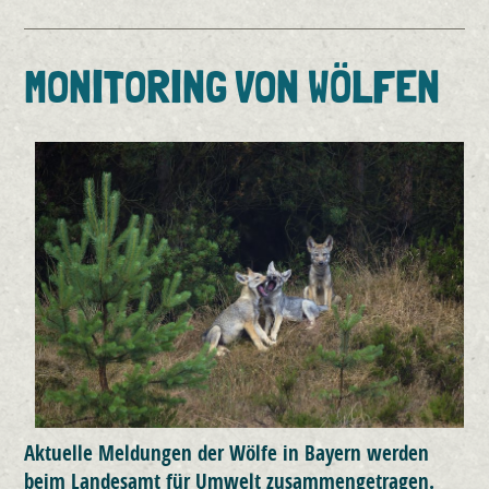
MONITORING VON WÖLFEN
Aktuelle Meldungen der Wölfe in Bayern werden
beim Landesamt für Umwelt zusammengetragen.